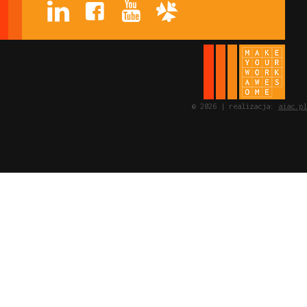
© 2026 | realizacja:
aiac.pl