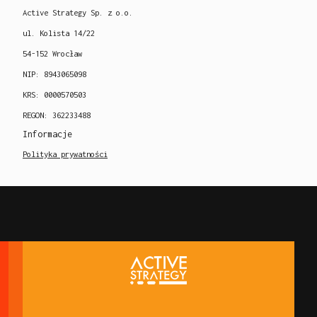
Active Strategy Sp. z o.o.
ul. Kolista 14/22
54-152 Wrocław
NIP: 8943065098
KRS: 0000570503
REGON: 362233488
Informacje
Polityka prywatności