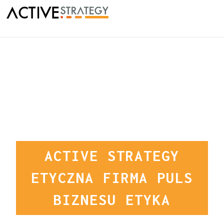
ACTIVE STRATEGY
ETYCZNA FIRMA PULS
BIZNESU ETYKA