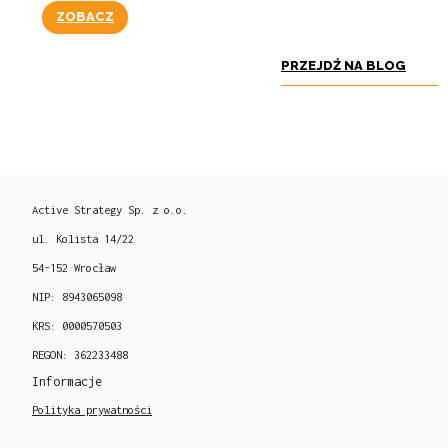
ZOBACZ
PRZEJDŹ NA BLOG
Active Strategy Sp. z o.o.
ul. Kolista 14/22
54-152 Wrocław
NIP: 8943065098
KRS: 0000570503
REGON: 362233488
Informacje
Polityka prywatności