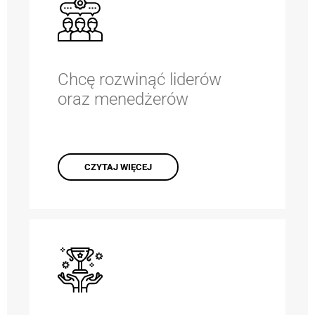
Chcę rozwinąć liderów
oraz menedżerów
CZYTAJ WIĘCEJ