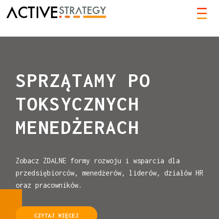
TOG
NAVI
SPRZĄTAMY PO
TOKSYCZNYCH
MENEDŻERACH
Zobacz ZDALNE formy rozwoju i wsparcia dla
przedsiębiorców, menedżerów, liderów, działów HR
oraz pracowników.
CZYTAJ WIĘCEJ