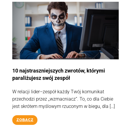
10 najstraszniejszych zwrotów, którymi
paraliżujesz swój zespół
W relacji lider–zespół każdy Twój komunikat
przechodzi przez „wzmacniacz”. To, co dla Ciebie
jest skrótem myślowym rzuconym w biegu, dla […]
ZOBACZ