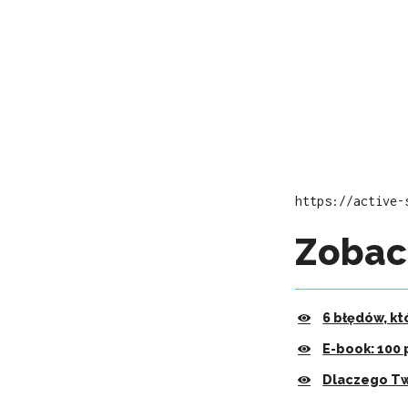
https://active-
Zobac
6 błędów, kt
E-book: 100 
Dlaczego Tw