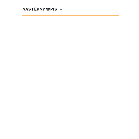
»
NASTĘPNY WPIS