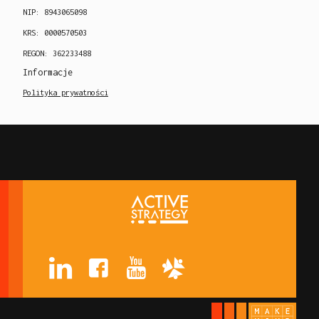
NIP: 8943065098
KRS: 0000570503
REGON: 362233488
Informacje
Polityka prywatności