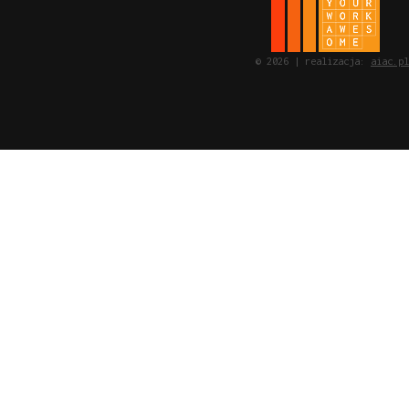
© 2026 | realizacja:
aiac.pl