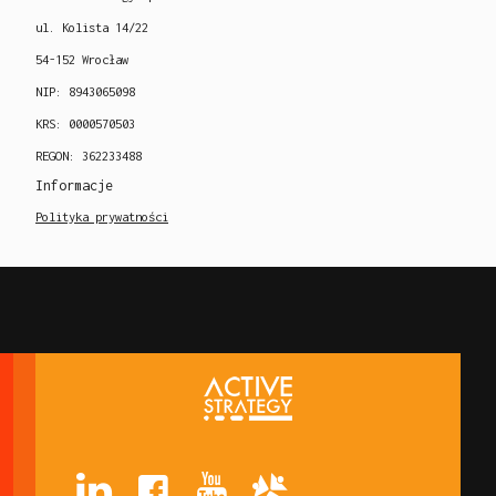
ul. Kolista 14/22
54-152 Wrocław
NIP: 8943065098
KRS: 0000570503
REGON: 362233488
Informacje
Polityka prywatności