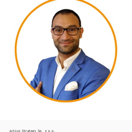
Active Strategy Sp. z o.o.