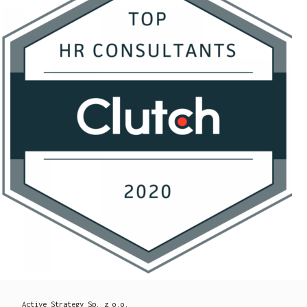
Active Strategy Sp. z o.o.