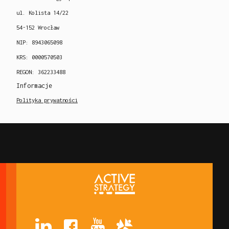
ul. Kolista 14/22
54-152 Wrocław
NIP: 8943065098
KRS: 0000570503
REGON: 362233488
Informacje
Polityka prywatności