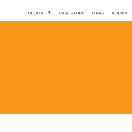
OFERTA
CASE STUDY
O NAS
KLIENCI