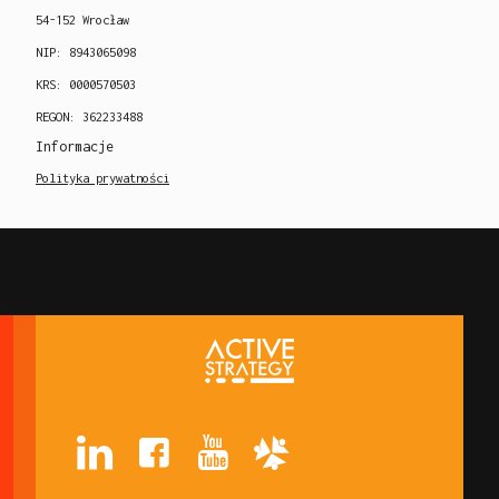
54-152 Wrocław
NIP: 8943065098
KRS: 0000570503
REGON: 362233488
Informacje
Polityka prywatności