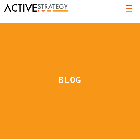
TOG
NAVI
BLOG