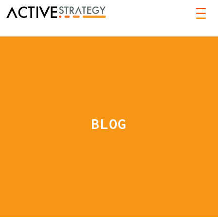
TOG
NAVI
BLOG