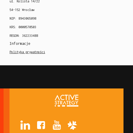
ul. Kolista 14/22
54-152 Wrocław
NIP: 8943065098
KRS: 0000570503
REGON: 362233488
Informacje
Polityka prywatności