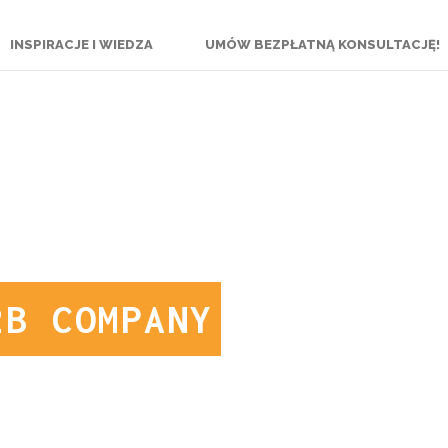
INSPIRACJE I WIEDZA
UMÓW BEZPŁATNĄ KONSULTACJĘ!
2B COMPANY