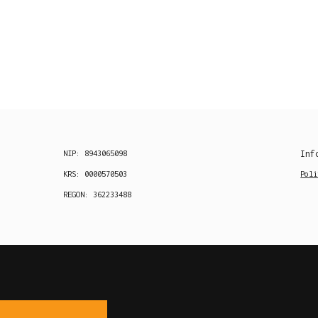
NIP: 8943065098
Inf
KRS: 0000570503
Poli
REGON: 362233488