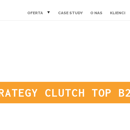
OFERTA
CASE STUDY
O NAS
KLIENCI
RATEGY CLUTCH TOP B