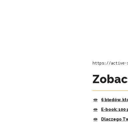
https://active-
Zobac
6 błędów, kt
E-book: 100 
Dlaczego Tw