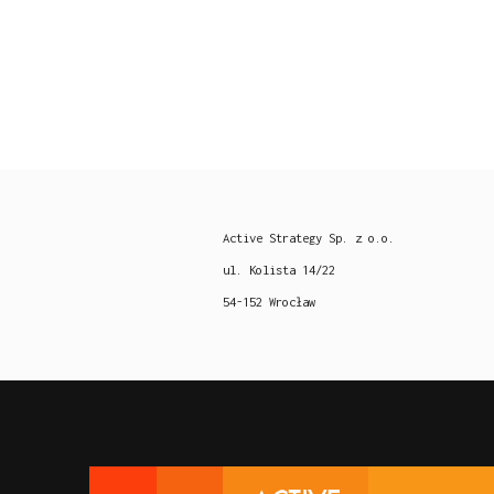
Active Strategy Sp. z o.o.
ul. Kolista 14/22
54-152 Wrocław