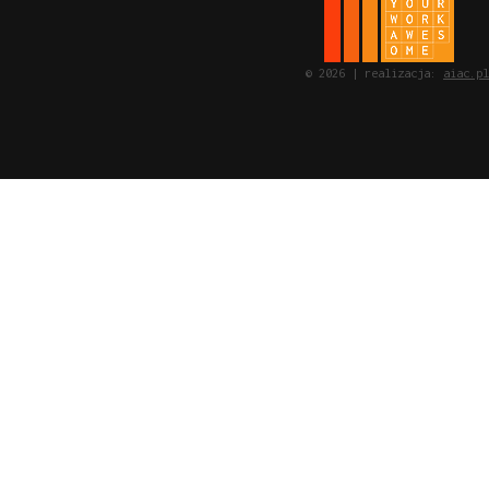
© 2026 | realizacja:
aiac.pl