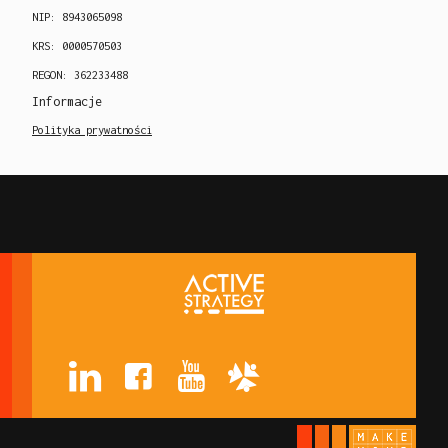
NIP: 8943065098
KRS: 0000570503
REGON: 362233488
Informacje
Polityka prywatności