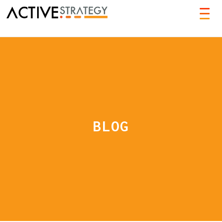
TOG
NAVI
BLOG