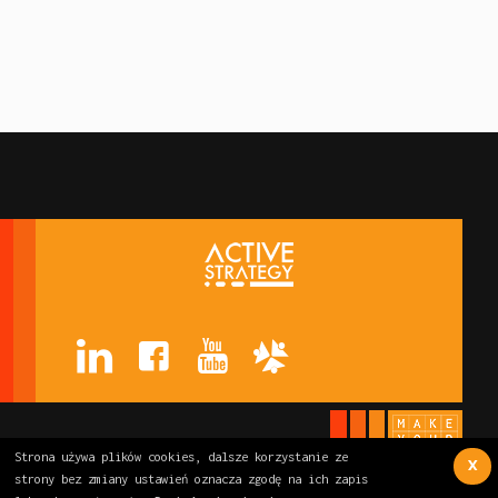
Strona używa plików cookies, dalsze korzystanie ze
X
strony bez zmiany ustawień oznacza zgodę na ich zapis