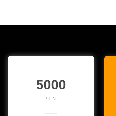
5000
PLN