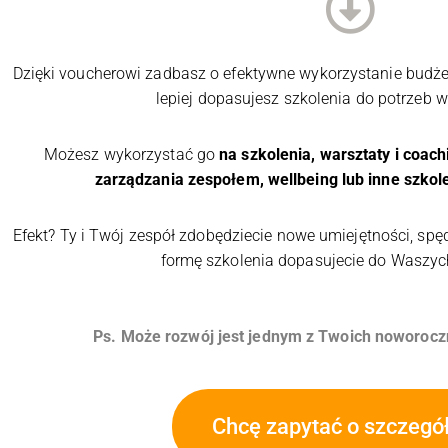
Dzięki voucherowi zadbasz o efektywne wykorzystanie budże
lepiej dopasujesz szkolenia do potrzeb 
Możesz wykorzystać go
na szkolenia, warsztaty i coac
zarządzania zespołem
,
wellbeing
lub inne
szkol
Efekt? Ty i Twój zespół zdobędziecie nowe umiejętności, spęd
formę szkolenia dopasujecie do Waszyc
Ps. Może rozwój jest jednym z Twoich noworoc
Chcę zapytać o szczegół