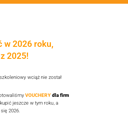
ć w 2026 roku,
z 2025!
 szkoleniowy wciąż nie został
gotowaliśmy
VOUCHERY
dla firm
kupić jeszcze w tym roku, a
się 2026.