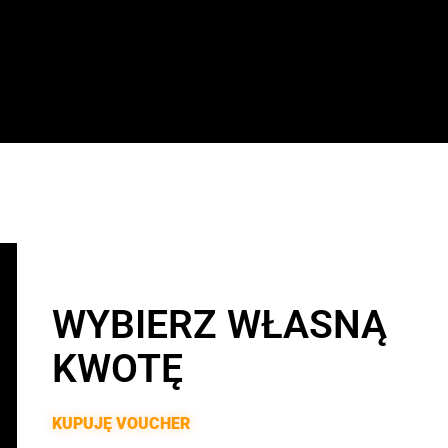
WYBIERZ WŁASNĄ
KWOTĘ
KUPUJĘ VOUCHER