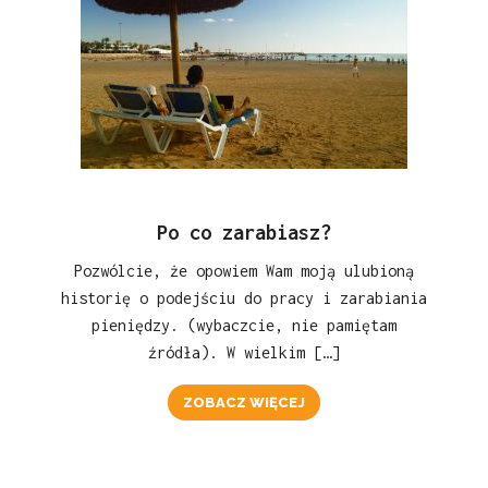
Po co zarabiasz?
Pozwólcie, że opowiem Wam moją ulubioną
historię o podejściu do pracy i zarabiania
pieniędzy. (wybaczcie, nie pamiętam
źródła). W wielkim […]
ZOBACZ WIĘCEJ