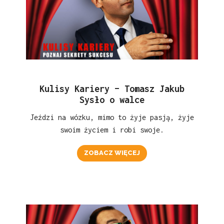
Kulisy Kariery – Tomasz Jakub
Sysło o walce
Jeździ na wózku, mimo to żyje pasją, żyje
swoim życiem i robi swoje.
ZOBACZ WIĘCEJ