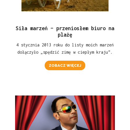
Siła marzeń – przeniosłem biuro na
plażę
4 stycznia 2013 roku do listy moich marzeń
dołączyło „spędzić zimę w ciepłym kraju”.
ZOBACZ WIĘCEJ