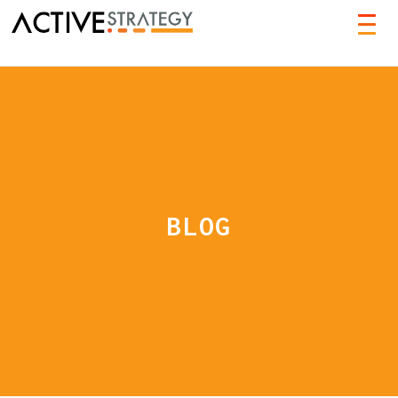
TOG
NAVI
BLOG