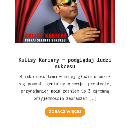
Kulisy Kariery – podglądaj ludzi
sukcesu
Blisko roku temu w mojej głowie urodził
się pomysł, genialny w swojej prostocie,
przynajmniej moim zdaniem 🙂 Z ogromną
przyjemnością zapraszam […]
ZOBACZ WIĘCEJ