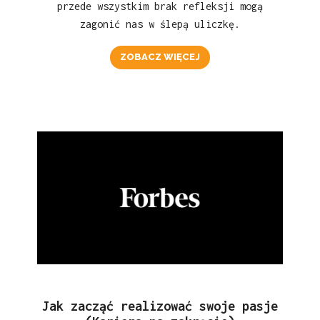
przede wszystkim brak refleksji mogą
zagonić nas w ślepą uliczkę.
ZOBACZ WIĘCEJ
Jak zacząć realizować swoje pasje