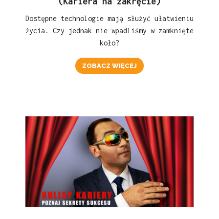
(Kariera na zakręcie)
Dostępne technologie mają służyć ułatwieniu
życia. Czy jednak nie wpadliśmy w zamknięte
koło?
ZOBACZ WIĘCEJ