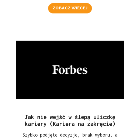
ZOBACZ WIĘCEJ
Jak nie wejść w ślepą uliczkę
kariery (Kariera na zakręcie)
Szybko podjęte decyzje, brak wyboru, a